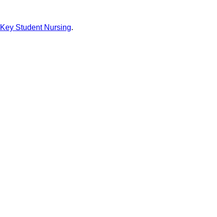
lKey Student Nursing
.